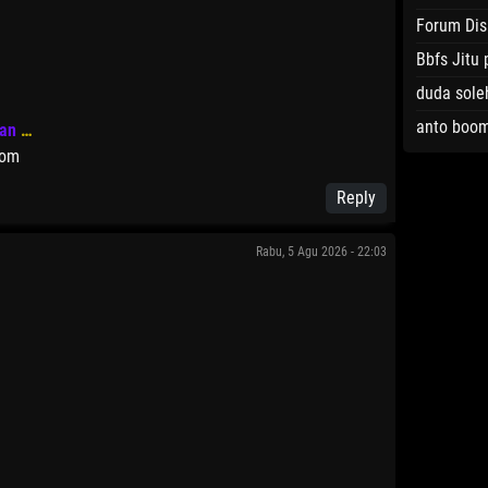
Forum Dis
Bbfs Jitu
duda sole
anto boo
kan
…
com
Reply
Rabu, 5 Agu 2026 - 22:03