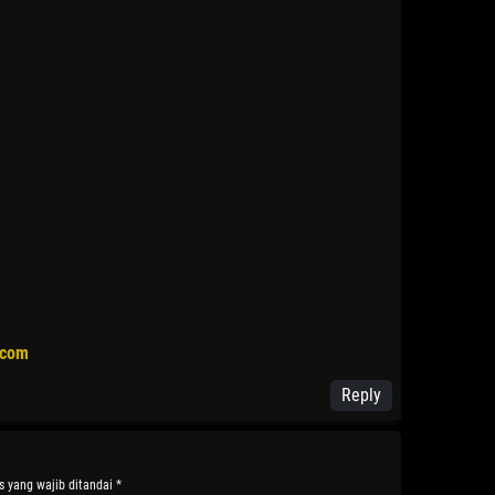
.com
Reply
s yang wajib ditandai
*