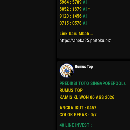
5964 : 5789
Ai
3052 : 1379
Ai
*
9120 : 1456
Ai
0715 : 0578
Ai
Link Baru Mbah …
https://aneka25.paitoku.biz
Rumus Top
PREDIKSI TOTO SINGAPOREPOOLs
RUMUS TOP
KAMIS KLIWON 06 AGS 2026
ANGKA IKUT : 0457
COLOK BEBAS : 0/7
40 LINE INVEST :