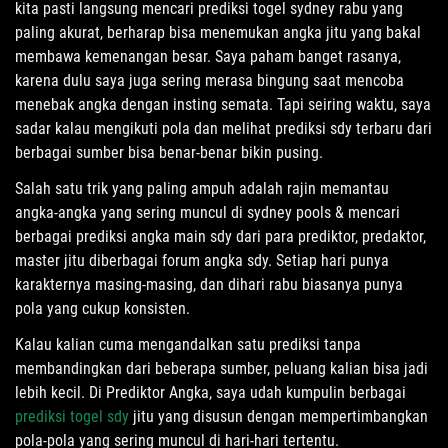
kita pasti langsung mencari prediksi togel sydney rabu yang
paling akurat, berharap bisa menemukan angka jitu yang bakal
membawa kemenangan besar. Saya paham banget rasanya,
karena dulu saya juga sering merasa bingung saat mencoba
menebak angka dengan insting semata. Tapi seiring waktu, saya
sadar kalau mengikuti pola dan melihat prediksi sdy terbaru dari
berbagai sumber bisa benar-benar bikin pusing.
Salah satu trik yang paling ampuh adalah rajin memantau
angka-angka yang sering muncul di sydney pools & mencari
berbagai prediksi angka main sdy dari para prediktor, predaktor,
master jitu diberbagai forum angka sdy. Setiap hari punya
karakternya masing-masing, dan dihari rabu biasanya punya
pola yang cukup konsisten.
Kalau kalian cuma mengandalkan satu prediksi tanpa
membandingkan dari beberapa sumber, peluang kalian bisa jadi
lebih kecil. Di Prediktor Angka, saya udah kumpulin berbagai
prediksi togel sdy
jitu yang disusun dengan mempertimbangkan
pola-pola yang sering muncul di hari-hari tertentu.