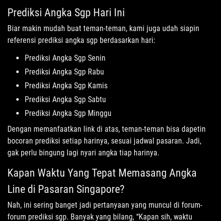
Prediksi Angka Sgp Hari Ini
Biar makin mudah buat teman-teman, kami juga udah siapin
referensi prediksi angka sgp berdasarkan hari:
Prediksi Angka Sgp Senin
Prediksi Angka Sgp Rabu
Prediksi Angka Sgp Kamis
Prediksi Angka Sgp Sabtu
Prediksi Angka Sgp Minggu
Dengan memanfaatkan link di atas, teman-teman bisa dapetin
bocoran prediksi setiap harinya, sesuai jadwal pasaran. Jadi,
gak perlu bingung lagi nyari angka tiap harinya.
Kapan Waktu Yang Tepat Memasang Angka
Line di Pasaran Singapore?
Nah, ini sering banget jadi pertanyaan yang muncul di forum-
forum prediksi sgp. Banyak yang bilang, “Kapan sih, waktu