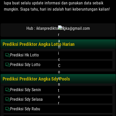
lupa buat selalu update informasi dan gunakan data sebaik
mungkin. Siapa tahu, hari ini adalah hari keberuntungan kalian!
Hub :
iklanprediktorangka@gmail.com
Prediksi Prediktor Angka Lotto Harian
Prediksi Hk Lotto
Prediksi Sdy Lotto
Prediksi Prediktor Angka Sdy Pools
Prediksi Sdy Senin
Prediksi Sdy Selasa
Prediksi Sdy Rabu